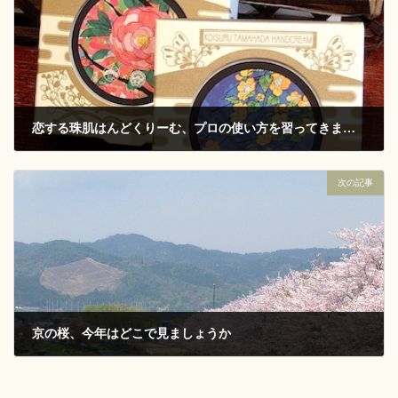
恋する珠肌はんどくりーむ、プロの使い方を習ってきました
2017-03-17
次の記事
京の桜、今年はどこで見ましょうか
2017-03-31