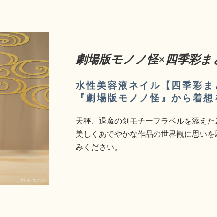
劇場版モノノ怪×四季彩ま
水性美容液ネイル【四季彩ま
『劇場版モノノ怪』から着想
天秤、退魔の剣モチーフラベルを添えた
美しくあでやかな作品の世界観に思いを
みください。