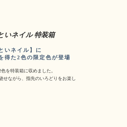
といネイル 特装箱
といネイル】に
を得た2色の限定色が登場
2色を特装箱に収めました。
馳せながら、指先のいろどりをお楽し