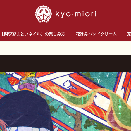
【四季彩まといネイル】の楽しみ方
花詠みハンドクリーム