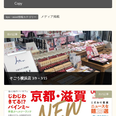
Copy
メディア掲載
kyo・miori情報カテゴリー
前の記事
そごう横浜店 3/9 ~ 3/15
2021-03-09
次の記事