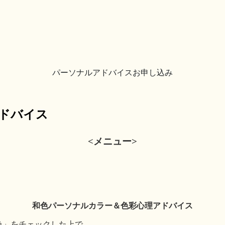
パーソナルアドバイスお申し込み
アドバイス
<メニュー>
和色パーソナルカラー＆色彩心理アドバイス
色」をチェックした上で、