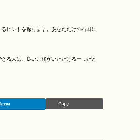
するヒントを探ります。あなただけの石田結
できる人は、良いご縁がいただける一つだと
atena
Copy