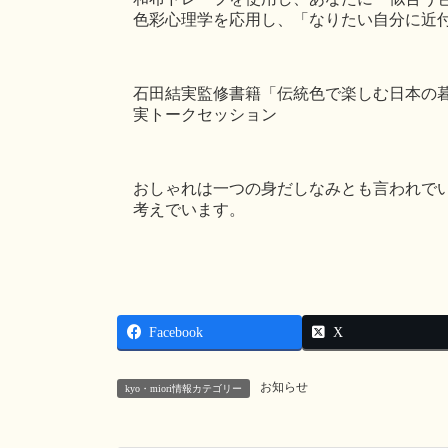
色彩心理学を応用し、「なりたい自分に近
石田結実監修書籍「伝統色で楽しむ日本の
実トークセッション
おしゃれは一つの身だしなみとも言われで
考えでいます。
Facebook
X
お知らせ
kyo・miori情報カテゴリー