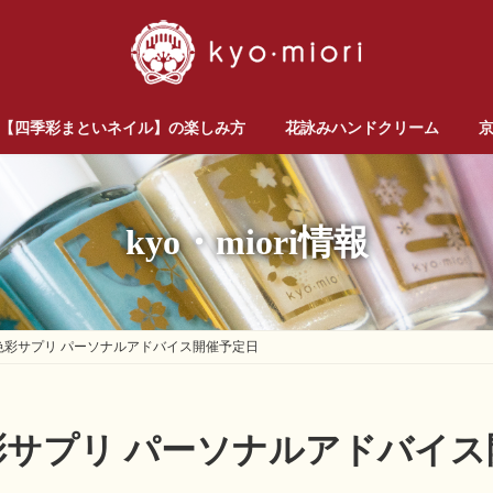
【四季彩まといネイル】の楽しみ方
花詠みハンドクリーム
kyo・miori情報
の色彩サプリ パーソナルアドバイス開催予定日
色彩サプリ パーソナルアドバイ