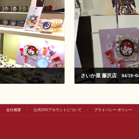
さいか屋 藤沢店 04/18~04
2018-04-18
会社概要
公式SNSアカウントについて
プライバシー ポリシー