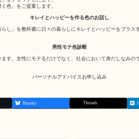
付く色」をご提案します。
キレイとハッピーを作る色のお話し
暮らし」を教科書に日々の暮らしにキレイとハッピーをプラス
男性モテ色診断
います。女性にモテるだけでなく、社会において身だしなみの
パーソナルアドバイスお申し込み
Threads
Bluesky
H