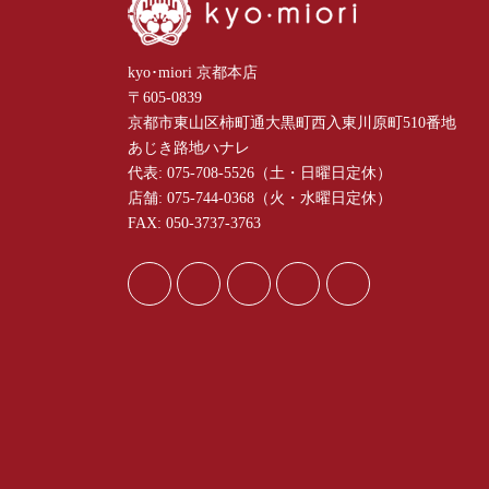
kyo･miori 京都本店
〒605-0839
京都市東山区柿町通大黒町西入東川原町510番地
あじき路地ハナレ
代表: 075-708-5526（土・日曜日定休）
店舗: 075-744-0368（火・水曜日定休）
FAX: 050-3737-3763