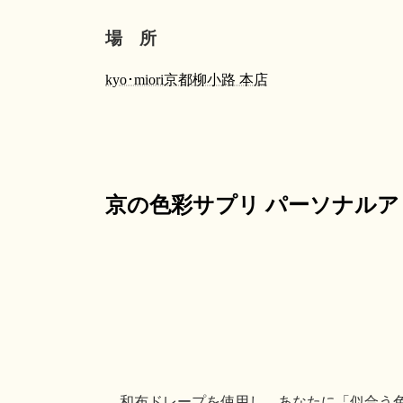
場 所
kyo･miori京都柳小路 本店
京の色彩サプリ パーソナル
和布ドレープを使用し、あなたに「似合う