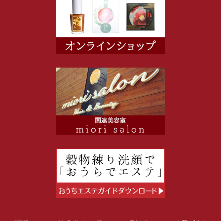
© 2014 kyomiori Ltd.