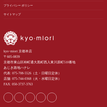
プライバシー ポリシー
サイトマップ
kyo･miori 京都本店
〒605-0839
京都市東山区柿町通大黒町西入東川原町510番地
あじき路地ハナレ
代表: 075-708-5526（土・日曜日定休）
店舗: 075-744-0368（火・水曜日定休）
FAX: 050-3737-3763