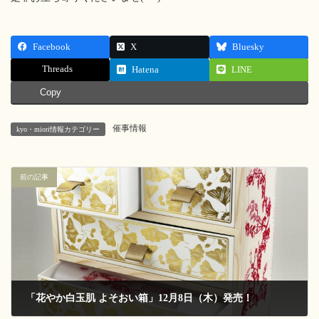
Facebook
X
Bluesky
Threads
Hatena
LINE
Copy
催事情報
kyo・miori情報カテゴリー
前の記事
「花やか白玉肌 よそおい箱」12月8日（木）発売！