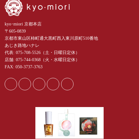
kyo･miori 京都本店
〒605-0839
京都市東山区柿町通大黒町西入東川原町510番地
あじき路地ハナレ
代表: 075-708-5526（土・日曜日定休）
店舗: 075-744-0368（火・水曜日定休）
FAX: 050-3737-3763