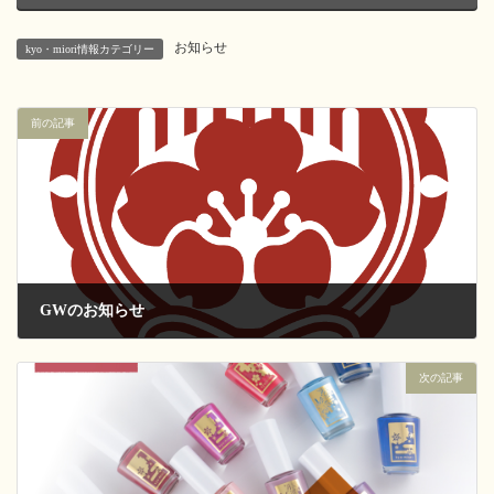
お知らせ
kyo・miori情報カテゴリー
前の記事
GWのお知らせ
2019-04-12
次の記事