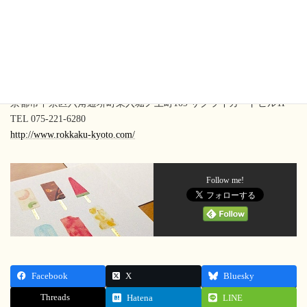
京都メイドのペーパーアイテムショップ
ROKKAKU［ロッカク］
京都市中京区六角通堺町東入堀ノ上町109 サクライカードビル1F
TEL 075-221-6280
http://www.rokkaku-kyoto.com/
Follow me!
Facebook
X
Bluesky
Threads
Hatena
LINE