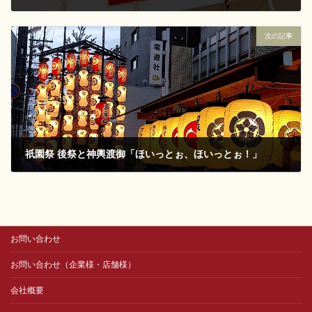
2017-07-07
次の記事
祇園祭 後祭と神輿渡御「ほいっとぉ、ほいっとぉ！」
2017-07-21
お問い合わせ
お問い合わせ（企業様・店舗様）
会社概要