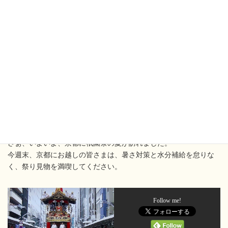
ちらし寿司をいただきながら改めて、「鷹山が復興するまで応援
したい」と思うのでした。
◎すし善 京都市中京区衣棚町38 10:00～20:00 土曜定休
・・・・・・・・・・・・・・・・・・・・・・・・・・・・・
・・・・・・・・
さぁ、いよいよ、京都に祇園祭の夏が訪れました。
今週末、京都にお越しの皆さまは、暑さ対策と水分補給を怠りな
く、祭り見物を満喫してください。
Follow me!